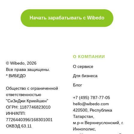
Начать зарабатывать с Wibedo
О КОМПАНИИ
© Wibedo, 2026
О сервисе
Все права защищены.
* ВИБЕДО
Для бизнеса
Блог
Общество с ограниченной
ответственностью
+7 (495) 787-77-05
"СиЗиДжи Криейшен"
hello@wibedo.com
ОГРН: 1187746823010
420500, Республика
ИНН/КПП:
Татарстан,
7726440396/168301001
м.р-н Верхнеуслонский, г.
ОКВЭД 63.11
Иннополис,