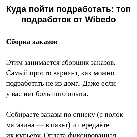
Куда пойти подработать: топ
подработок от Wibedo
Сборка заказов
Этим занимается сборщик заказов.
Самый просто вариант, как можно
подработать не из дома. Даже если
у вас нет большого опыта.
Собираете заказы по списку (с полок
магазина — в пакет) и передаёте
их курьеру. Оплата фиксированная