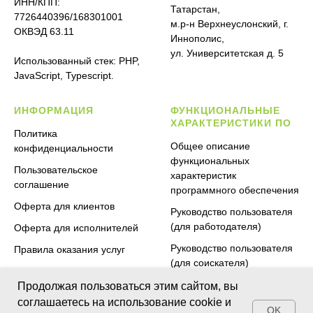
ИНН/КПП:
Татарстан,
7726440396/168301001
м.р-н Верхнеуслонский, г.
ОКВЭД 63.11
Иннополис,
ул. Университетская д. 5
Использованный стек: PHP,
JavaScript, Typescript.
ИНФОРМАЦИЯ
ФУНКЦИОНАЛЬНЫЕ
ХАРАКТЕРИСТИКИ ПО
Политика
Общее описание
конфиденциальности
функциональных
Пользовательское
характеристик
соглашение
программного обеспечения
Оферта для клиентов
Руководство пользователя
(для работодателя)
Оферта для исполнителей
Руководство пользователя
Правила оказания услуг
(для соискателя)
Тарифы для клиентов
Продолжая пользоваться этим сайтом, вы
соглашаетесь на использование cookie и
OK