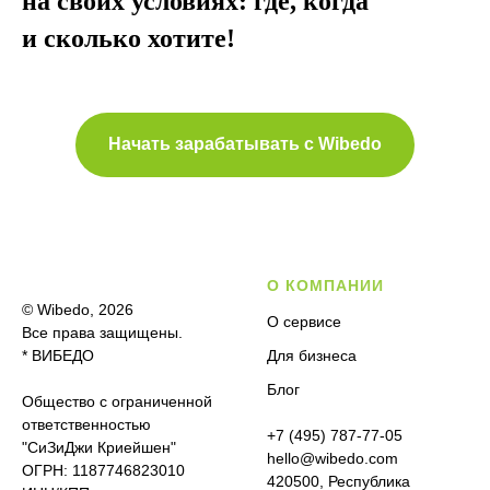
на своих условиях: где, когда
и сколько хотите!
Начать зарабатывать с Wibedo
О КОМПАНИИ
© Wibedo, 2026
О сервисе
Все права защищены.
* ВИБЕДО
Для бизнеса
Блог
Общество с ограниченной
ответственностью
+7 (495) 787-77-05
"СиЗиДжи Криейшен"
hello@wibedo.com
ОГРН: 1187746823010
420500, Республика