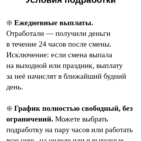
❇️
Ежедневные выплаты.
Отработали — получили деньги
в течение 24 часов после смены.
Исключение: если смена выпала
на выходной или праздник, выплату
за неё начислят в ближайший будний
день.
❇️
График полностью свободный, без
ограничений.
Можете выбрать
подработку на пару часов или работать
всю ночь, на неделе или в выходные,