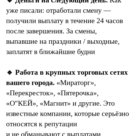
🔹 Деньги на следующий день.
Как
уже писали: отработали смену —
получили выплату в течение 24 часов
после завершения. За смены,
выпавшие на праздники / выходные,
заплатят в ближайшие будни
🔹 Работа в крупных торговых сетях
вашего города.
«Мираторг»,
«Перекресток», «Пятерочка»,
«О"КЕЙ», «Магнит» и другие. Это
известные компании, которые серьёзно
относятся к репутации
и не обманывают с выплатами