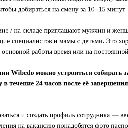
чтобы добираться на смену за 10−15 минут
зине / на складе приглашают мужчин и женщ
щие специалистов и мамы с детьми. Это х
т основной работы время или на постоянной
ии Wibedo можно устроиться собирать з
 в течение 24 часов после её завершения,
ваться и создать профиль сотрудника — ве
ления на вакансию понадобятся фото пасп