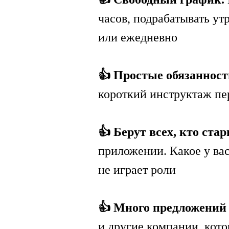
часов, подрабатывать ут
или ежедневно
👍 Простые обязанност
короткий инструктаж пе
👍 Берут всех, кто ста
приложении. Какое у вас
не играет роли
👍 Много предложений 
и другие компании, кот