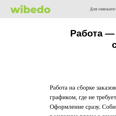
Для соискате
Работа — 
Работа на сборке заказо
графиком, где не требуе
Оформление сразу. Соби