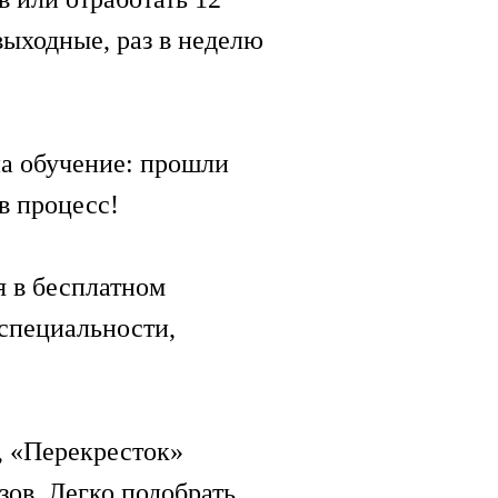
выходные, раз в неделю
на обучение: прошли
в процесс!
 в бесплатном
 специальности,
, «Перекресток»
ов. Легко подобрать