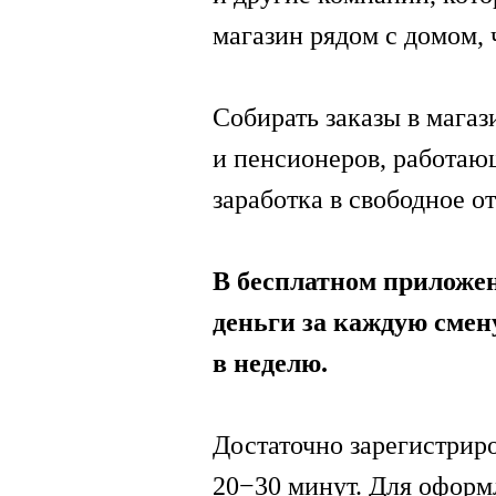
магазин рядом с домом, 
Собирать заказы в мага
и пенсионеров, работаю
заработка в свободное о
В бесплатном приложен
деньги за каждую смену
в неделю.
Достаточно зарегистриро
20−30 минут. Для оформ