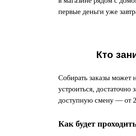
в магазине рядом с домо
первые деньги уже завтр
Кто зан
Собирать заказы может 
устроиться, достаточно 
доступную смену — от 2 
Как будет проходит