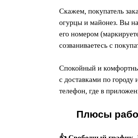
Скажем, покупатель зака
огурцы и майонез. Вы на
его номером (маркируете)
созваниваетесь с покупа
Спокойный и комфортный
с доставками по городу 
телефон, где в приложе
Плюсы работ
👍 Свободный график.