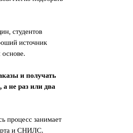
ин, студентов
ороший источник
 основе.
аказы и получать
 а не раз или два
сь процесс занимает
орта и СНИЛС.