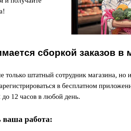
м и получайте
а!
имается сборкой заказов в 
не только штатный сотрудник магазина, но 
зарегистрироваться в бесплатном приложен
до 12 часов в любой день.
ь ваша работа: