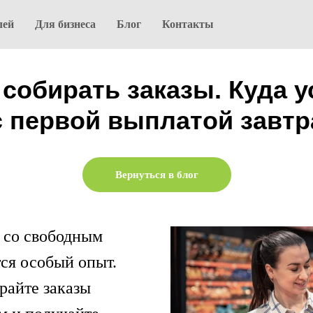
лей
Для бизнеса
Блог
Контакты
собирать заказы. Куда 
с первой выплатой завтр
Вернуться в блог
в со свободным
тся особый опыт.
райте заказы