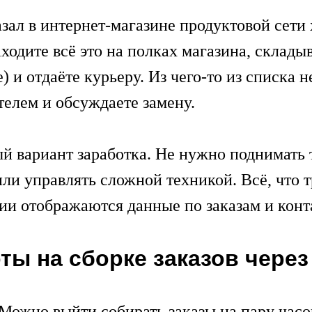
зал в интернет-магазине продуктовой сети х
ходите всё это на полках магазина, складыв
 и отдаёте курьеру. Из чего-то из списка н
телем и обсуждаете замену.
 вариант заработка. Не нужно поднимать 
или управлять сложной техникой. Всё, что
нии отображаются данные по заказам и конт
ы на сборке заказов чере
Можно выйти собирать заказы на пару часо