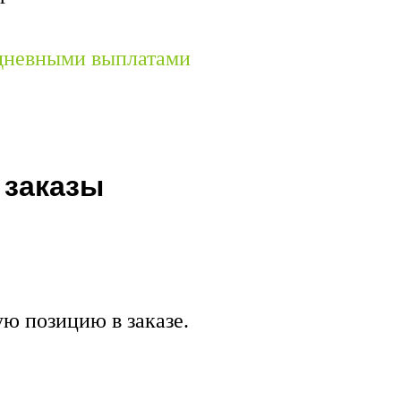
едневными выплатами
 заказы
ую позицию в заказе.