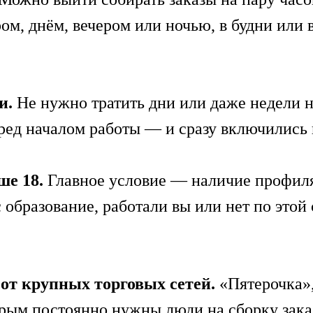
ром, днём, вечером или ночью, в будни или 
и.
Не нужно тратить дни или даже недели 
ред началом работы — и сразу включились 
рше 18.
Главное условие — наличие профиля
 образование, работали вы или нет по этой
от крупных торговых сетей.
«Пятерочка»
орым постоянно нужны люди на сборку заказ