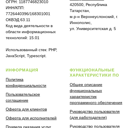
ОГРН: 1187746823010
420500, Республика
ИНН/КПП:
Татарстан,
7726440396/168301001
м.р-н Верхнеуслонский, г.
ОКВЭД 63.11
Иннополис,
Код вида деятельности в
ул. Университетская д. 5
области информационных
технологий: 15.01
Использованный стек: PHP,
JavaScript, Typescript.
ИНФОРМАЦИЯ
ФУНКЦИОНАЛЬНЫЕ
ХАРАКТЕРИСТИКИ ПО
Политика
Общее описание
конфиденциальности
функциональных
Пользовательское
характеристик
соглашение
программного обеспечения
Оферта для клиентов
Руководство пользователя
(для работодателя)
Оферта для исполнителей
Руководство пользователя
Правила оказания услуг