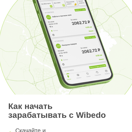
Как начать
зарабатывать с Wibedo
Скачайте и
зарегистрируйтесь в
приложении
Выйдите на подработку
Получите оплату после
отработанной смены
Начать зарабатывать