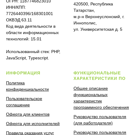
ОГРН: 1187746823010
420500, Республика
ИНН/КПП:
Татарстан,
7726440396/168301001
м.р-н Верхнеуслонский, г.
ОКВЭД 63.11
Иннополис,
Код вида деятельности в
ул. Университетская д. 5
области информационных
технологий: 15.01
Использованный стек: PHP,
JavaScript, Typescript.
ИНФОРМАЦИЯ
ФУНКЦИОНАЛЬНЫЕ
ХАРАКТЕРИСТИКИ ПО
Политика
Общее описание
конфиденциальности
функциональных
Пользовательское
характеристик
соглашение
программного обеспечения
Оферта для клиентов
Руководство пользователя
(для работодателя)
Оферта для исполнителей
Руководство пользователя
Правила оказания услуг