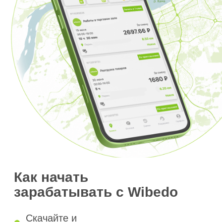
Как начать
зарабатывать с Wibedo
Скачайте и
зарегистрируйтесь в
приложении
Выйдите на подработку
Получите оплату после
отработанной смены
Начать зарабатывать