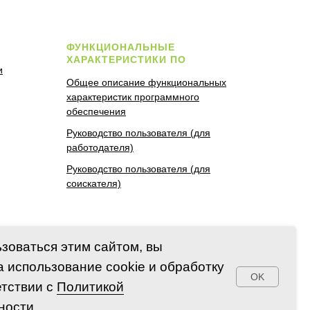
ФУНКЦИОНАЛЬНЫЕ
ХАРАКТЕРИСТИКИ ПО
и
Общее описание функциональных
характеристик программного
обеспечения
Руководство пользователя (для
работодателя)
Руководство пользователя (для
соискателя)
зоваться этим сайтом, вы
а использование cookie и обработку
OK
етствии с
Политикой
Вопрос в поддержку
0784 от 26.11.2025.
ности
М № 2025681903 от 20.08.2025).