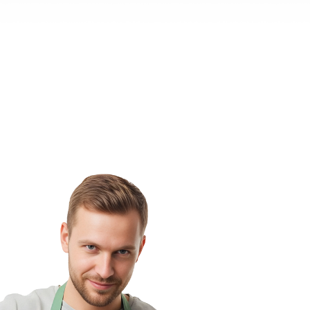
Скачайте приложение и начните з