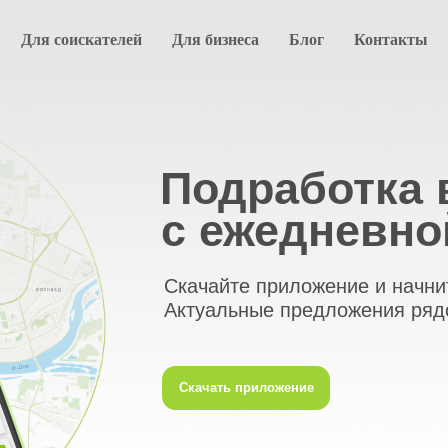
Для соискателей
Для бизнеса
Блог
Контакты
Подработка в Во
с ежедневной оп
Скачайте приложение и начните зарабаты
Актуальные предложения рядом с домом
Скачать приложение